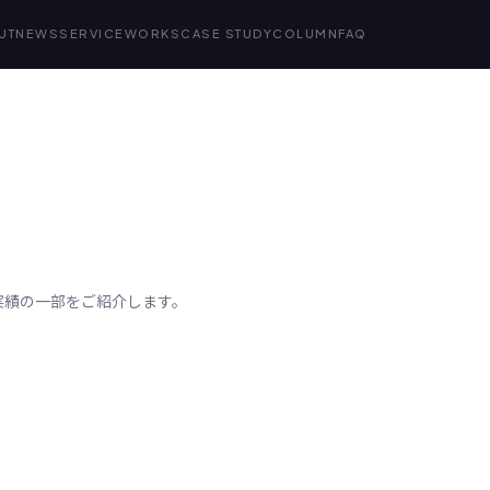
UT
NEWS
SERVICE
WORKS
CASE STUDY
COLUMN
FAQ
作実績の一部をご紹介します。