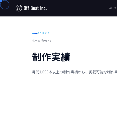
ABO
WORKS
ホーム
/
Works
制作実績
月間1,000本以上の制作実績から、掲載可能な制
ALL
動画広告
バナー広告