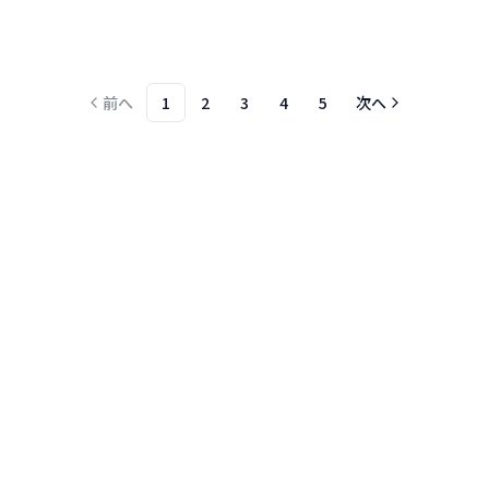
前へ
1
2
3
4
5
次へ