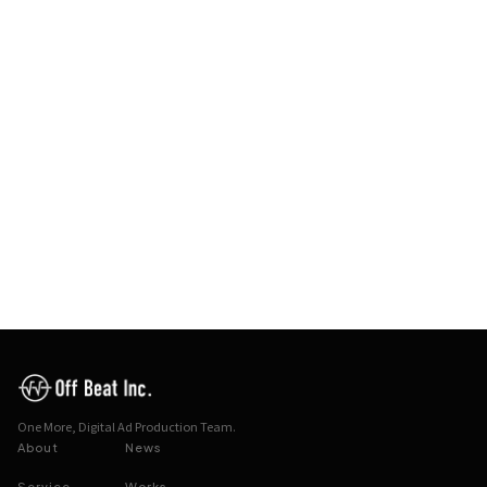
サービス資料をダウンロード
制作のご相談はこちら
One More, Digital Ad Production Team.
About
News
Service
Works