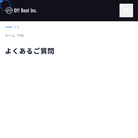
FAQ
ホーム
/
FAQ
よくあるご質問
最低発注本数はありますか？
広告代理店ではなく事業会社ですが、依頼できますか？
修正が多くならないか不安です。