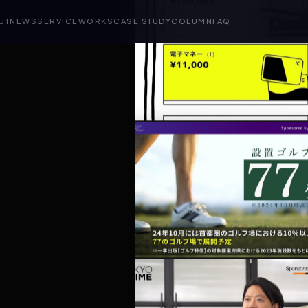
UT
NEWS
SERVICE
WORKS
CASE STUDY
COLUMN
FAQ