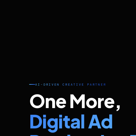
AI-DRIVEN CREATIVE PARTNER
One More,
Digital Ad