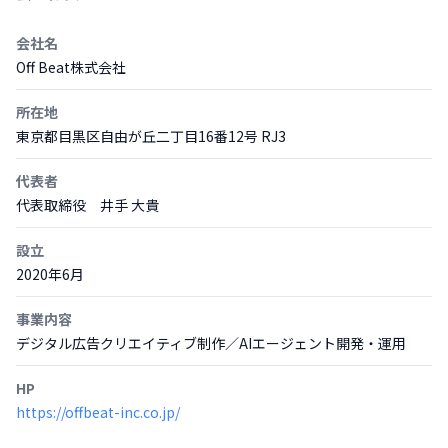
会社名
Off Beat株式会社
所在地
東京都目黒区自由が丘二丁目16番12号 RJ3
代表者
代表取締役 井手 大貴
設立
2020年6月
事業内容
デジタル広告クリエイティブ制作／AIエージェント開発・運用
HP
https://offbeat-inc.co.jp/