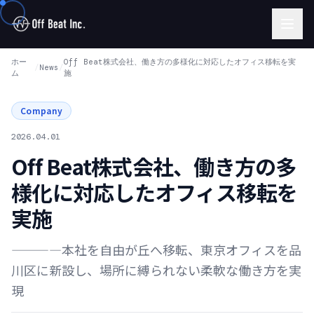
ホー
Off Beat株式会社、働き方の多様化に対応したオフィス移転を実
/
News
/
ム
施
Company
2026.04.01
Off Beat株式会社、働き方の多
様化に対応したオフィス移転を
実施
——
——本社を自由が丘へ移転、東京オフィスを品
川区に新設し、場所に縛られない柔軟な働き方を実
現