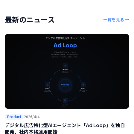
最新のニュース
一覧を見る →
Product
2026/4/4
デジタル広告特化型AIエージェント「Ad Loop」を独自
開発、社内本格運用開始