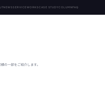
UT
NEWS
SERVICE
WORKS
CASE STUDY
COLUMN
FAQ
作実績の一部をご紹介します。