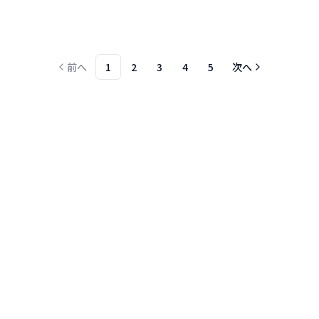
前へ
1
2
3
4
5
次へ