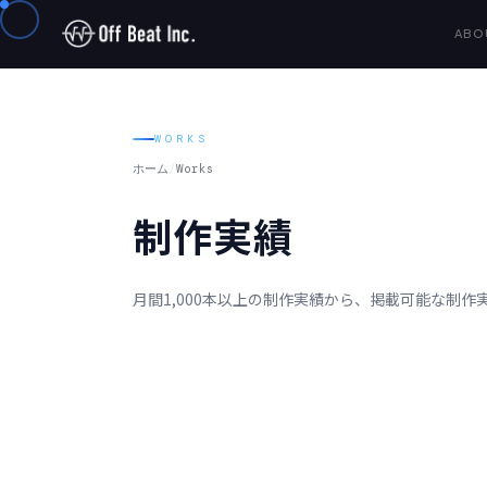
ABO
WORKS
ホーム
/
Works
制作実績
月間1,000本以上の制作実績から、掲載可能な制
ALL
動画広告
バナー広告