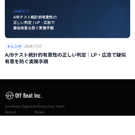
トレンド
2026/7/27
A/Bテスト統計的有意性の正しい判定｜LP・広告で疑似
有意を防ぐ実務手順
One More, Digital Ad Production Team.
About
News
Service
Works
Case Study
Column