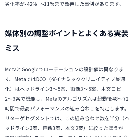
劣化率が-42%→-11%まで改善した事例があります。
媒体別の調整ポイントとよくある実装
ミス
MetaとGoogleでローテーションの設計値は異なりま
す。MetaではDCO（ダイナミッククリエイティブ最適
化）はヘッドライン3〜5案、画像3〜5案、本文コピー
2〜3案で機能し、Metaのアルゴリズムは起動後48〜72
時間で最高パフォーマンスの組み合わせを特定します。
リターゲセグメントでは、この組み合わせ数を半分（ヘ
ッドライン3案、画像3案、本文2案）に絞ったほうが