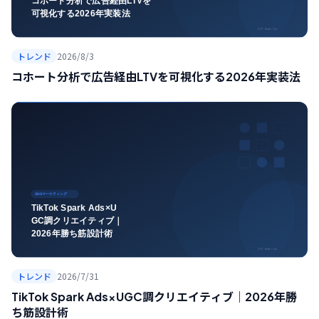
トレンド
2026/8/3
コホート分析で広告経由LTVを可視化する2026年実装法
トレンド
2026/7/31
TikTok Spark Ads×UGC調クリエイティブ｜2026年勝
ち筋設計術