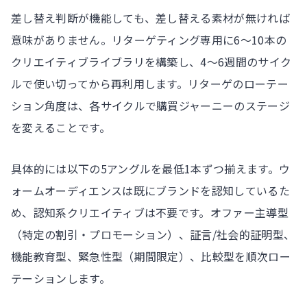
差し替え判断が機能しても、差し替える素材が無ければ
意味がありません。リターゲティング専用に6〜10本の
クリエイティブライブラリを構築し、4〜6週間のサイク
ルで使い切ってから再利用します。リターゲのローテー
ション角度は、各サイクルで購買ジャーニーのステージ
を変えることです。
具体的には以下の5アングルを最低1本ずつ揃えます。ウ
ォームオーディエンスは既にブランドを認知しているた
め、認知系クリエイティブは不要です。オファー主導型
（特定の割引・プロモーション）、証言/社会的証明型、
機能教育型、緊急性型（期間限定）、比較型を順次ロー
テーションします。