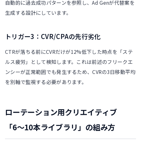
自動的に過去成功パターンを参照し、Ad Genが代替案を
生成する設計にしています。
トリガー3：CVR/CPAの先行劣化
CTRが落ちる前にCVRだけが12%低下した時点を「ステ
ルス疲労」として検知します。これは前述のフリークエ
ンシーが正常範囲でも発生するため、CVRの3日移動平均
を別軸で監視する必要があります。
ローテーション用クリエイティブ
「6〜10本ライブラリ」の組み方