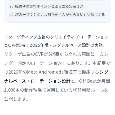
媒体別の調整ポイントとよくある実装ミス
6
.
次の一歩：シグナル監視を「人がやらない」状態にする
7
.
リターゲティング広告のクリエイティブローテーション
とCVR維持：2026年版・シグナルベース設計の実務
リターゲ広告のCVRが3週目から崩れる原因は「カレ
ンダー固定のローテーション」にあります。本記事で
は2026年のMeta Andromeda環境下で機能する
シグ
ナルベース・ローテーション設計
と、Off Beatが月間
1,000本の制作現場で運用している切替判断ルールを
公開します。