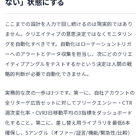
ない」状態にする
ここまでの設計を人力で回し続けるのは現実的ではあり
ません。クリエイティブの意思決定ではなくモニタリン
グを自動化すべきです。自動化はローテーショントリガ
ーへのアラートとデータ収集を担当し、次にどのクリエ
イティブアングルをテストするかという決定は人間の戦
略的判断が必要で自動化できません。
実務的な次の一歩は3つです。第一に、自社アカウントの
全リターゲ広告セットに対してフリークエンシー・CTR
週次変化率・CVR3日移動平均の3指標をダッシュボード
化すること。第二に、差し替え用ライブラリを最低6本
確保し、5アングル（オファー/証言/機能/緊急性/比較）