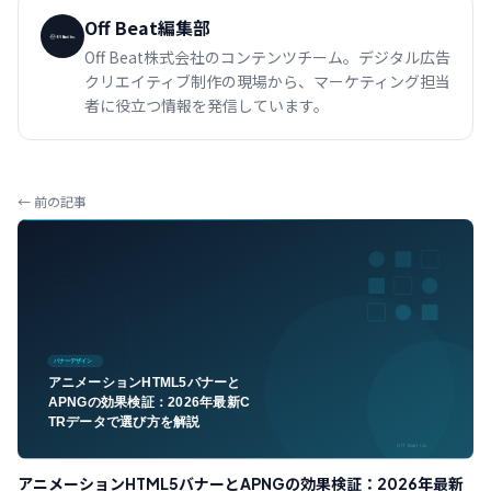
Off Beat編集部
Off Beat株式会社のコンテンツチーム。デジタル広告
クリエイティブ制作の現場から、マーケティング担当
者に役立つ情報を発信しています。
← 前の記事
アニメーションHTML5バナーとAPNGの効果検証：2026年最新