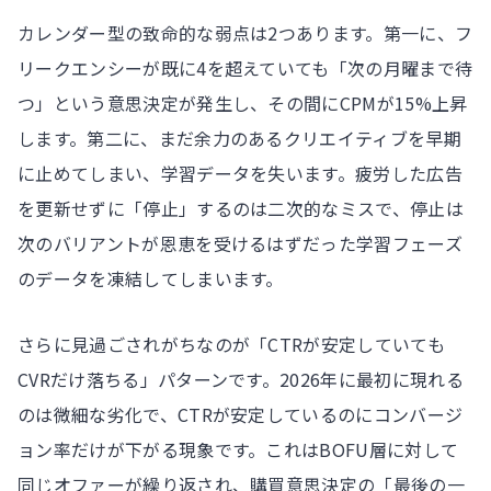
カレンダー型の致命的な弱点は2つあります。第一に、フ
リークエンシーが既に4を超えていても「次の月曜まで待
つ」という意思決定が発生し、その間にCPMが15%上昇
します。第二に、まだ余力のあるクリエイティブを早期
に止めてしまい、学習データを失います。疲労した広告
を更新せずに「停止」するのは二次的なミスで、停止は
次のバリアントが恩恵を受けるはずだった学習フェーズ
のデータを凍結してしまいます。
さらに見過ごされがちなのが「CTRが安定していても
CVRだけ落ちる」パターンです。2026年に最初に現れる
のは微細な劣化で、CTRが安定しているのにコンバージ
ョン率だけが下がる現象です。これはBOFU層に対して
同じオファーが繰り返され、購買意思決定の「最後の一