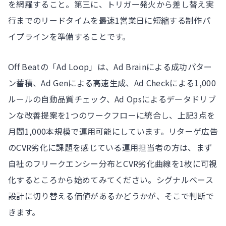
を網羅すること。第三に、トリガー発火から差し替え実
行までのリードタイムを最速1営業日に短縮する制作パ
イプラインを準備することです。
Off Beatの「Ad Loop」は、Ad Brainによる成功パター
ン蓄積、Ad Genによる高速生成、Ad Checkによる1,000
ルールの自動品質チェック、Ad Opsによるデータドリブ
ンな改善提案を1つのワークフローに統合し、上記3点を
月間1,000本規模で運用可能にしています。リターゲ広告
のCVR劣化に課題を感じている運用担当者の方は、まず
自社のフリークエンシー分布とCVR劣化曲線を1枚に可視
化するところから始めてみてください。シグナルベース
設計に切り替える価値があるかどうかが、そこで判断で
きます。