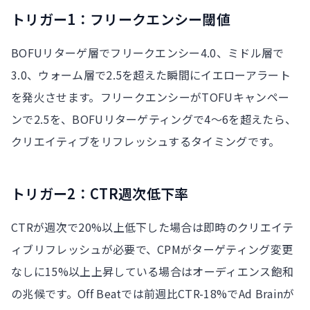
トリガー1：フリークエンシー閾値
BOFUリターゲ層でフリークエンシー4.0、ミドル層で
3.0、ウォーム層で2.5を超えた瞬間にイエローアラート
を発火させます。フリークエンシーがTOFUキャンペー
ンで2.5を、BOFUリターゲティングで4〜6を超えたら、
クリエイティブをリフレッシュするタイミングです。
トリガー2：CTR週次低下率
CTRが週次で20%以上低下した場合は即時のクリエイテ
ィブリフレッシュが必要で、CPMがターゲティング変更
なしに15%以上上昇している場合はオーディエンス飽和
の兆候です。Off Beatでは前週比CTR-18%でAd Brainが