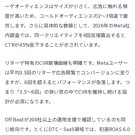
ーゲオーディエンスはサイズが小さく、広告に触れる頻
度が高いため、コールドオーディエンスの2〜3倍速で疲
労します。さらに具体的な数値として、2026年のMeta社
内調査では、同一クリエイティブを4回反復露出すると
CTRが45%低下することが示されています。
リターゲ特有のCVR崩壊曲線も明確です。Metaユーザー
は平均3.5回のリターゲ広告閲覧でコンバージョンに至り
ますが、6回を超えるとパフォーマンスが急落します。つ
まり「3.5〜6回」の狭い窓の中でCVRを維持し続ける設
計が必須になります。
Off Beatが200社以上の運用支援で確認しているのも同
じ傾向です。とくにDTC・SaaS領域では、初週ROAS 6.0