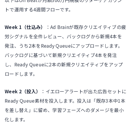
以下はOff Beatが月額300万円規模のリターゲアカウン
トで運用する4週間フローです。
Week 1（仕込み）
：Ad Brainが既存クリエイティブの疲
労シグナルを全件レビュー、バックログから新規4本を
発注、うち2本をReady Queueにアップロードします。
バックログに基づいて新規クリエイティブ4本を発注
し、Ready Queueに2本の新規クリエイティブをアップ
ロードします。
Week 2（投入）
：イエローアラートが出た広告セットに
Ready Queue素材を投入します。投入は「既存3本中1本
を差し替え」に留め、学習フェーズへのダメージを最小
化します。