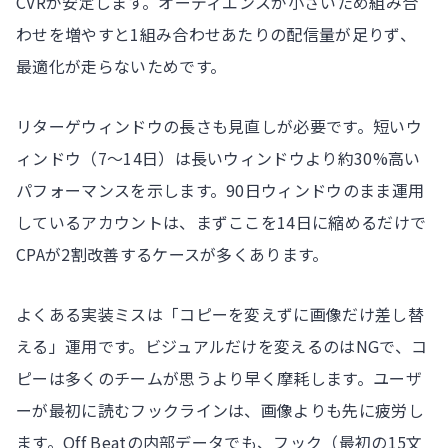
CVRが安定します。オーディエンスが小さいため組み合
わせを増やすと1組み合わせあたりの配信量が足りず、
最適化が走らないためです。
リターゲウィンドウの長さも見直しが必要です。短いウ
ィンドウ（7〜14日）は長いウィンドウより約30%高い
パフォーマンスを示します。90日ウィンドウのまま運用
しているアカウントは、まずここを14日に縮めるだけで
CPAが2割改善するケースが多くあります。
よくある実装ミスは「コピーを変えずに画像だけ差し替
える」運用です。ビジュアルだけを変えるのはNGで、コ
ピーは多くのチームが思うより早く摩耗します。ユーザ
ーが最初に読むフックラインは、画像よりも先に疲労し
ます。Off Beatの内部データでも、フック（最初の15文