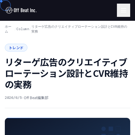
ホー
リターゲ広告のクリエイティブローテーション設計とCVR維持の
/
Column
/
ム
実務
トレンド
リターゲ広告のクリエイティブ
ローテーション設計とCVR維持
の実務
·
Off Beat編集部
2026/6/5