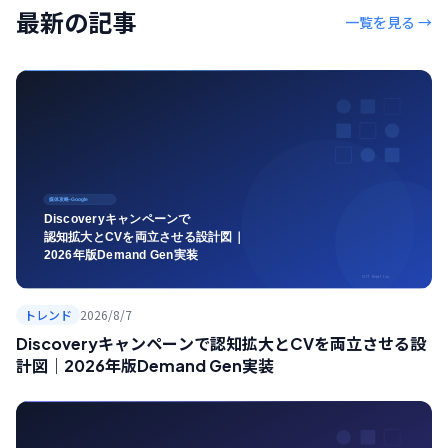
最新の記事
一覧を見る →
トレンド
2026/8/7
Discoveryキャンペーンで認知拡大とCVを両立させる設
計図｜2026年版Demand Gen実装