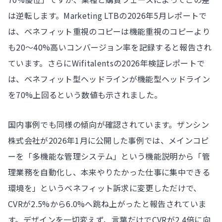
は逆転します。Marketing LTBの2026年5月レポートで
は、ベネフィット重視のコピーは機能重視のコピーより
も20〜40%高いコンバージョン率を記録すると報告され
ています。さらにWifitalentsの2026年検証レポートで
は、ベネフィット型ヘッドラインが機能型ヘッドライン
を70%上回るという数値も示されました。
国内事例でも同様の傾向が確認されています。ザンシン
株式会社が2026年1月に公開した事例では、メインコピ
ーを「多機能な管理システム」という機能説明から「管
理業務を自動化し、本来やりたかった仕事に集中できる
環境を」というベネフィット訴求に変更しただけで、
CVRが2.5%から6.0%へ跳ね上がったと報告されていま
す。デザインを一切変えず、言葉だけでCVRが2.4倍に向