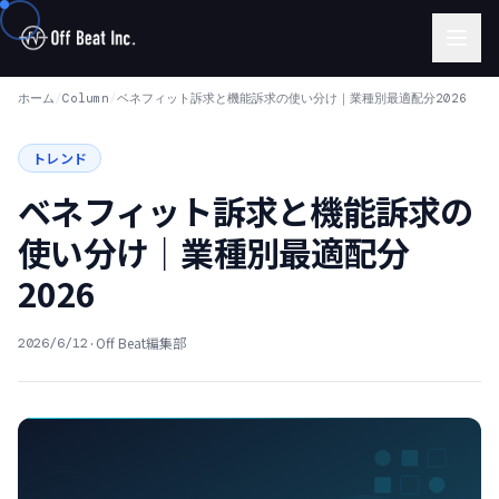
ホーム
/
Column
/
ベネフィット訴求と機能訴求の使い分け｜業種別最適配分2026
トレンド
ベネフィット訴求と機能訴求の
使い分け｜業種別最適配分
2026
·
Off Beat編集部
2026/6/12