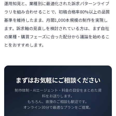
運用知見と、業種別に最適化された訴求パターンライブ
ラリを組み合わせることで、初稿合格率80%以上の品質
基準を維持したまま、月間1,000本規模の制作を実現し
ます。訴求軸の見直しを検討されている方は、まず自社
の業種・購買フェーズに合った配分から議論を始めるこ
とをおすすめします。
まずはお気軽にご相談ください
制作体制・AIエージェント・料金の目安をまとめた資
料をお送りします。
もちろん、直接のご相談も歓迎です。
オンライン30分で最適なプランをご提案。