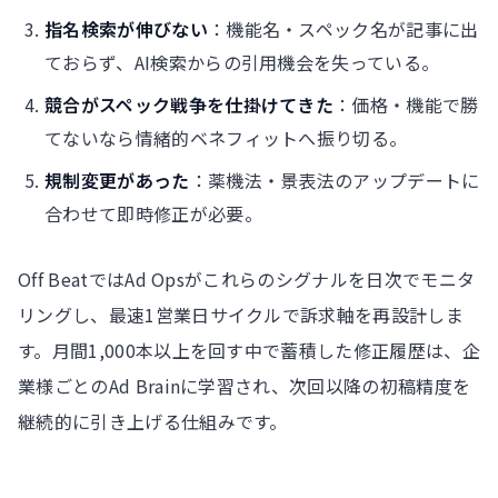
指名検索が伸びない
：機能名・スペック名が記事に出
ておらず、AI検索からの引用機会を失っている。
競合がスペック戦争を仕掛けてきた
：価格・機能で勝
てないなら情緒的ベネフィットへ振り切る。
規制変更があった
：薬機法・景表法のアップデートに
合わせて即時修正が必要。
Off BeatではAd Opsがこれらのシグナルを日次でモニタ
リングし、最速1営業日サイクルで訴求軸を再設計しま
す。月間1,000本以上を回す中で蓄積した修正履歴は、企
業様ごとのAd Brainに学習され、次回以降の初稿精度を
継続的に引き上げる仕組みです。