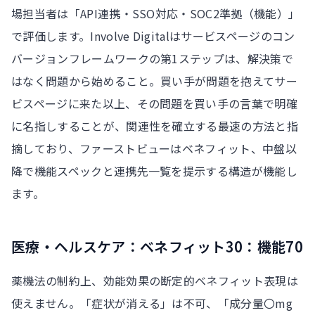
場担当者は「API連携・SSO対応・SOC2準拠（機能）」
で評価します。Involve Digitalはサービスページのコン
バージョンフレームワークの第1ステップは、解決策で
はなく問題から始めること。買い手が問題を抱えてサー
ビスページに来た以上、その問題を買い手の言葉で明確
に名指しすることが、関連性を確立する最速の方法と指
摘しており、ファーストビューはベネフィット、中盤以
降で機能スペックと連携先一覧を提示する構造が機能し
ます。
医療・ヘルスケア：ベネフィット30：機能70
薬機法の制約上、効能効果の断定的ベネフィット表現は
使えません。「症状が消える」は不可、「成分量〇mg