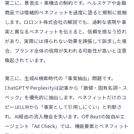
第二に、景表法・薬機法の制約です。ヘルスケアや金融
商品では情緒的ベネフィットを過度に語ると規制に抵触
します。ロロント株式会社の解説でも、過剰な表現や事
実と異なるベネフィットを伝えると、信頼を損なう恐れ
があり、実際には得られない効果を誇張して訴求した場
合、ブランド全体の信用が失われる可能性が高いと注意
喚起されています。
第三に、生成AI検索時代の「事実抽出」問題です。
ChatGPTやPerplexityは記事から「数値・固有名詞・ス
ペック」を優先的に抽出します。ベネフィットだけのコ
ピーはLLMから「事実として引用しにくい」と判断さ
れ、AI経由の流入機会を失います。Off Beatの独自AIエ
ージェント「Ad Check」では、機能要素とベネフィット