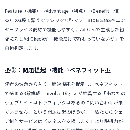
Feature（機能）→Advantage（利点）→Benefit（便
益）の3段で繋ぐクラシックな型です。BtoB SaaSやエン
タープライズ商材で機能しやすく、Ad Genで生成した初
稿に対しAd Checkが「機能だけで終わっていないか」を
自動判定します。
型③：問題提起→機能→ベネフィット型
読者の課題から入り、解決機能を提示し、ベネフィット
で締める3段構成。Involve Digitalが推奨する「あなたの
ウェブサイトはトラフィックはあるのに問い合わせが来
ていません」という問題提起のほうが、「私たちのウェ
ブ制作サービスはビジネスを支援します」より説得力が