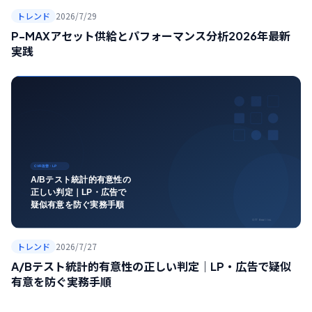
トレンド
2026/7/29
P-MAXアセット供給とパフォーマンス分析2026年最新
実践
トレンド
2026/7/27
A/Bテスト統計的有意性の正しい判定｜LP・広告で疑似
有意を防ぐ実務手順