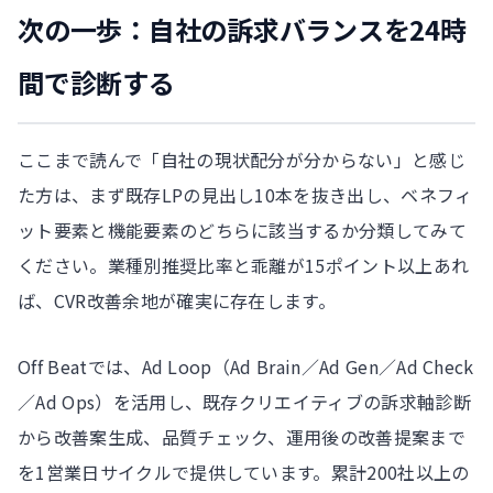
次の一歩：自社の訴求バランスを24時
間で診断する
ここまで読んで「自社の現状配分が分からない」と感じ
た方は、まず既存LPの見出し10本を抜き出し、ベネフィ
ット要素と機能要素のどちらに該当するか分類してみて
ください。業種別推奨比率と乖離が15ポイント以上あれ
ば、CVR改善余地が確実に存在します。
Off Beatでは、Ad Loop（Ad Brain／Ad Gen／Ad Check
／Ad Ops）を活用し、既存クリエイティブの訴求軸診断
から改善案生成、品質チェック、運用後の改善提案まで
を1営業日サイクルで提供しています。累計200社以上の