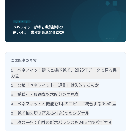
この記事の内容
ベネフィット訴求と機能訴求、2026年データで見る実
1
.
力差
なぜ「ベネフィット一辺倒」は失敗するのか
2
.
業種別・最適な訴求配分の早見表
3
.
ベネフィットと機能を1本のコピーに統合する3つの型
4
.
訴求軸を切り替えるべき5つのシグナル
5
.
次の一歩：自社の訴求バランスを24時間で診断する
6
.