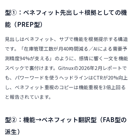
型①：ベネフィット先出し＋根拠としての機
能（PREP型）
見出しはベネフィット、サブで機能を根拠提示する構造
です。「在庫管理工数が月40時間減る／AIによる需要予
測精度94%が支える」のように、感情に響く一文を機能
スペックで裏付けます。Gitnuxの2026年2月レポートで
も、パワーワードを使うヘッドラインはCTRが20%向上
し、ベネフィット重視のコピーは機能重視を3倍上回る
と報告されています。
型②：機能→ベネフィット翻訳型（FAB型の
派生）