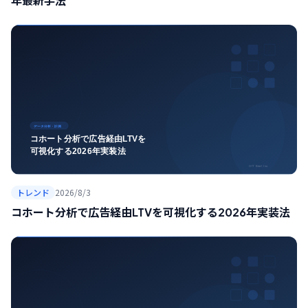
年最新手法
トレンド
2026/8/3
コホート分析で広告経由LTVを可視化する2026年実装法