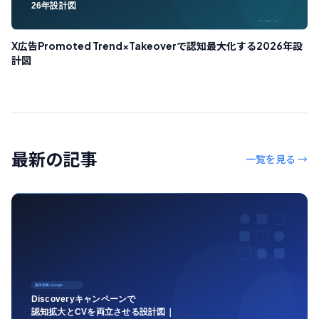
X広告Promoted Trend×Takeoverで認知最大化する2026年設
計図
最新の記事
一覧を見る →