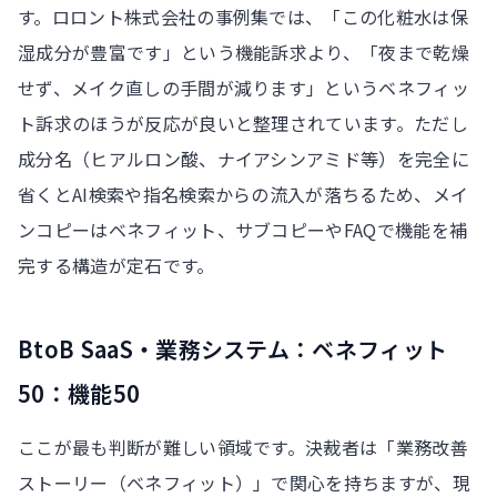
す。ロロント株式会社の事例集では、「この化粧水は保
湿成分が豊富です」という機能訴求より、「夜まで乾燥
せず、メイク直しの手間が減ります」というベネフィッ
ト訴求のほうが反応が良いと整理されています。ただし
成分名（ヒアルロン酸、ナイアシンアミド等）を完全に
省くとAI検索や指名検索からの流入が落ちるため、メイ
ンコピーはベネフィット、サブコピーやFAQで機能を補
完する構造が定石です。
BtoB SaaS・業務システム：ベネフィット
50：機能50
ここが最も判断が難しい領域です。決裁者は「業務改善
ストーリー（ベネフィット）」で関心を持ちますが、現