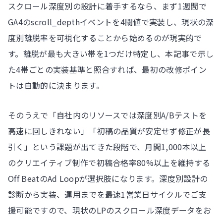
スクロール深度別の設計に着手するなら、まず1週間で
GA4のscroll_depthイベントを4閾値で実装し、現状の深
度別離脱率を可視化することから始めるのが現実的で
す。離脱が最も大きい帯を1つだけ特定し、本記事で示し
た4帯ごとの実装基準と照合すれば、最初の改修ポイン
トは自動的に決まります。
そのうえで「自社内のリソースでは深度別A/Bテストを
高速に回しきれない」「初稿の品質が安定せず修正が長
引く」という課題が出てきた段階で、月間1,000本以上
のクリエイティブ制作で初稿合格率80%以上を維持する
Off BeatのAd Loopが選択肢になります。深度別設計の
診断から実装、運用までを最速1営業日サイクルでご支
援可能ですので、現状のLPのスクロール深度データをお