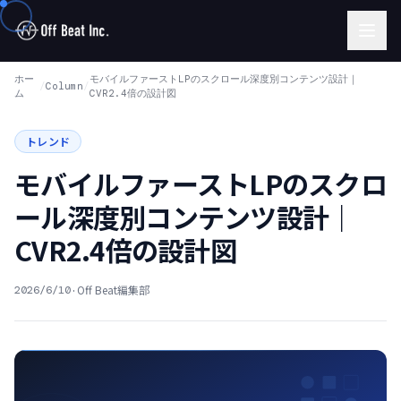
ホー
モバイルファーストLPのスクロール深度別コンテンツ設計｜
/
Column
/
ム
CVR2.4倍の設計図
トレンド
モバイルファーストLPのスクロ
ール深度別コンテンツ設計｜
CVR2.4倍の設計図
·
Off Beat編集部
2026/6/10