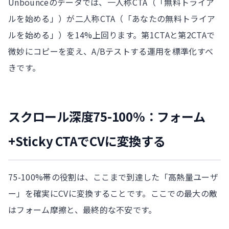
Unbounceのデータでは、一人称CTA（「無料トライア
ルを始める」）が二人称CTA（「あなたの無料トライア
ルを始める」）を14%上回ります。第1CTAと第2CTAで
微妙にコピーを変え、A/Bテストする運用を標準化すべ
きです。
スクロール深度75-100%：フォーム
+Sticky CTAでCVに変換する
75-100%帯の役割は、ここまで到達した「高熱量ユーザ
ー」を確実にCVに変換することです。ここでの最大の敵
はフォーム摩擦と、最終的な不安です。