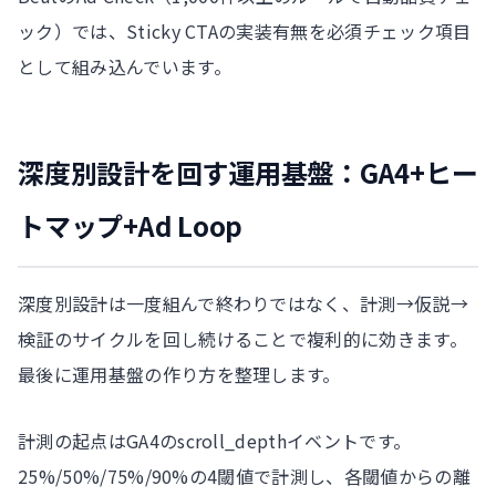
ック）では、Sticky CTAの実装有無を必須チェック項目
として組み込んでいます。
深度別設計を回す運用基盤：GA4+ヒー
トマップ+Ad Loop
深度別設計は一度組んで終わりではなく、計測→仮説→
検証のサイクルを回し続けることで複利的に効きます。
最後に運用基盤の作り方を整理します。
計測の起点はGA4のscroll_depthイベントです。
25%/50%/75%/90%の4閾値で計測し、各閾値からの離