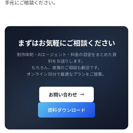
手元にご相談ください。
まずはお気軽にご相談ください
制作体制・AIエージェント・料金の目安をまとめた資
料をお送りします。
もちろん、直接のご相談も歓迎です。
オンライン30分で最適なプランをご提案。
お問い合わせ
資料ダウンロード