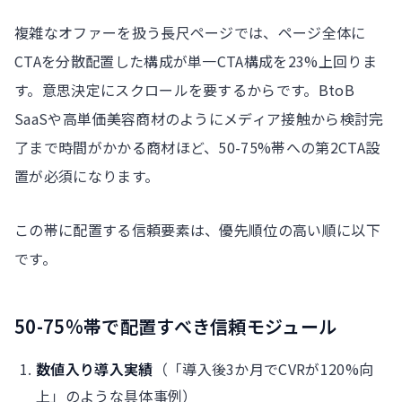
複雑なオファーを扱う長尺ページでは、ページ全体に
CTAを分散配置した構成が単一CTA構成を23%上回りま
す。意思決定にスクロールを要するからです。BtoB
SaaSや高単価美容商材のようにメディア接触から検討完
了まで時間がかかる商材ほど、50-75%帯への第2CTA設
置が必須になります。
この帯に配置する信頼要素は、優先順位の高い順に以下
です。
50-75%帯で配置すべき信頼モジュール
数値入り導入実績
（「導入後3か月でCVRが120%向
上」のような具体事例）