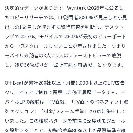
決定的なデータがあります。Wynterが2026年に公表し
たコピーリサーチでは、LP訪問者の80%が見出しと小見
出しの1文目しか読まずに続行可否を判断し、デスクト
ップでは57%、モバイルでは64%が最初のビューポート
から一切スクロールしないことが示されました。つまり
モバイル来訪者の3人に2人はファーストビューで離脱
し、残り36%だけが「設計可能な可動域」となります。
Off Beatが累計200社以上・月間1,000本以上のLP/広告
クリエイティブ制作で蓄積した修正履歴データでも、モ
バイルLPの離脱は「FV直後」「FV直下のベネフィット羅
列セクション」「料金/フォーム手前」の3点に集中して
いました。この離脱パターンを前提に深度別モジュール
を設計することで、初稿合格率80%以上の品質基準を維