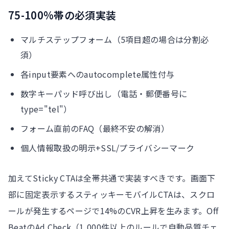
75-100%帯の必須実装
マルチステップフォーム（5項目超の場合は分割必
須）
各input要素へのautocomplete属性付与
数字キーパッド呼び出し（電話・郵便番号に
type="tel"）
フォーム直前のFAQ（最終不安の解消）
個人情報取扱の明示+SSL/プライバシーマーク
加えてSticky CTAは全帯共通で実装すべきです。画面下
部に固定表示するスティッキーモバイルCTAは、スクロ
ールが発生するページで14%のCVR上昇を生みます。Off
BeatのAd Check（1,000件以上のルールで自動品質チェ