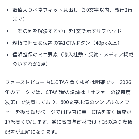
数値入りベネフィット見出し（30文字以内、改行2行
まで）
「誰の何を解決するか」を1文で示すサブヘッド
親指で押せる位置の第1CTAボタン（48px以上）
信頼担保のミニ要素（導入社数・受賞・メディア掲載
のいずれか1点）
ファーストビュー内にCTAを置く根拠は明確です。2026
年のデータでは、CTA配置の議論は「オファーの複雑度
次第」で決着しており、600文字未満のシンプルなオフ
ァーを扱う短尺ページではFV内に単一CTAを置く構成が
17%高くCVします。逆に高関与商材では下記の通り複数
配置が正解になります。