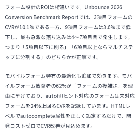
フォーム設計のROIは桁違いです。Unbounce 2026
Conversion Benchmark Reportでは、3項目フォームの
CVRが10.1%である一方、9項目フォームは3.6%まで低
下し、最も急激な落ち込みは4〜7項目間で発生します。
つまり「5項目以下に削る」「6項目以上ならマルチステ
ップに分割する」のどちらかが正解です。
モバイルフォーム特有の最適化も追加で効きます。モバ
イルフォーム放棄者の62%が「フォームの複雑さ」を理
由に挙げており、autofillヒント対応のフォームは未対応
フォームを24%上回るCVRを記録しています。HTMLレ
ベルでautocomplete属性を正しく設定するだけで、開
発コストゼロでCVR改善が見込めます。