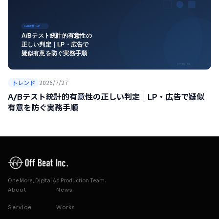
トレンド
2026/7/27
A/Bテスト統計的有意性の正しい判定｜LP・広告で疑似
有意を防ぐ実務手順
One More, Digital Ad Production Team.
About
News
Service
Works