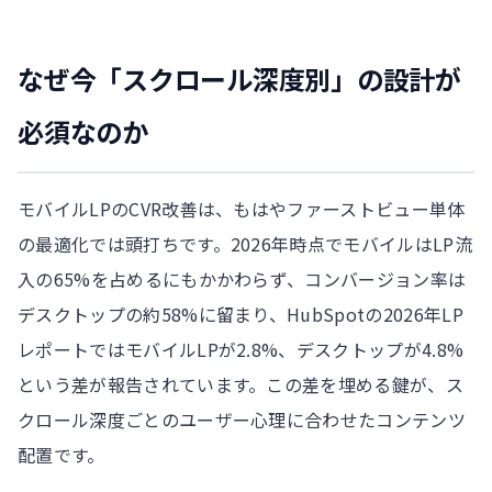
なぜ今「スクロール深度別」の設計が
必須なのか
モバイルLPのCVR改善は、もはやファーストビュー単体
の最適化では頭打ちです。2026年時点でモバイルはLP流
入の65%を占めるにもかかわらず、コンバージョン率は
デスクトップの約58%に留まり、HubSpotの2026年LP
レポートではモバイルLPが2.8%、デスクトップが4.8%
という差が報告されています。この差を埋める鍵が、ス
クロール深度ごとのユーザー心理に合わせたコンテンツ
配置です。