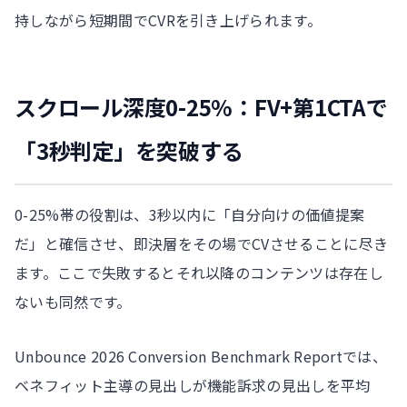
持しながら短期間でCVRを引き上げられます。
スクロール深度0-25%：FV+第1CTAで
「3秒判定」を突破する
0-25%帯の役割は、3秒以内に「自分向けの価値提案
だ」と確信させ、即決層をその場でCVさせることに尽き
ます。ここで失敗するとそれ以降のコンテンツは存在し
ないも同然です。
Unbounce 2026 Conversion Benchmark Reportでは、
ベネフィット主導の見出しが機能訴求の見出しを平均