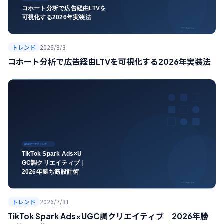
トレンド
2026/8/3
コホート分析で広告経由LTVを可視化する2026年実装法
トレンド
2026/7/31
TikTok Spark Ads×UGC調クリエイティブ｜2026年勝