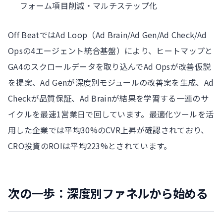
フォーム項目削減・マルチステップ化
Off BeatではAd Loop（Ad Brain/Ad Gen/Ad Check/Ad
Opsの4エージェント統合基盤）により、ヒートマップと
GA4のスクロールデータを取り込んでAd Opsが改善仮説
を提案、Ad Genが深度別モジュールの改善案を生成、Ad
Checkが品質保証、Ad Brainが結果を学習する一連のサ
イクルを最速1営業日で回しています。最適化ツールを活
用した企業では平均30%のCVR上昇が確認されており、
CRO投資のROIは平均223%とされています。
次の一歩：深度別ファネルから始める