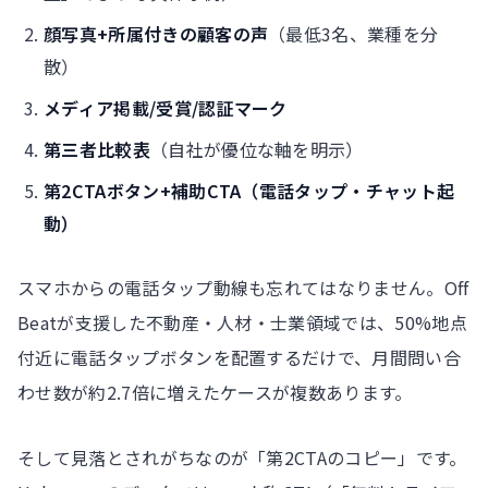
顔写真+所属付きの顧客の声
（最低3名、業種を分
散）
メディア掲載/受賞/認証マーク
第三者比較表
（自社が優位な軸を明示）
第2CTAボタン+補助CTA（電話タップ・チャット起
動）
スマホからの電話タップ動線も忘れてはなりません。Off
Beatが支援した不動産・人材・士業領域では、50%地点
付近に電話タップボタンを配置するだけで、月間問い合
わせ数が約2.7倍に増えたケースが複数あります。
そして見落とされがちなのが「第2CTAのコピー」です。