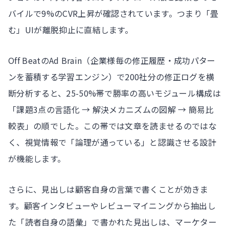
バイルで9%のCVR上昇が確認されています。つまり「畳
む」UIが離脱抑止に直結します。
Off BeatのAd Brain（企業様毎の修正履歴・成功パター
ンを蓄積する学習エンジン）で200社分の修正ログを横
断分析すると、25-50%帯で勝率の高いモジュール構成は
「課題3点の言語化 → 解決メカニズムの図解 → 簡易比
較表」の順でした。この帯では文章を読ませるのではな
く、視覚情報で「論理が通っている」と認識させる設計
が機能します。
さらに、見出しは顧客自身の言葉で書くことが効きま
す。顧客インタビューやレビューマイニングから抽出し
た「読者自身の語彙」で書かれた見出しは、マーケター