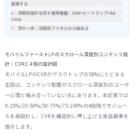
変換する
深度別設計を回す運用基盤：GA4+ヒートマップ+Ad
6
.
Loop
次の一歩：深度別ファネルから始める
7
.
モバイルファーストLPのスクロール深度別コンテンツ設
計｜CVR2.4倍の設計図
モバイルLPのCVRがデスクトップの58%にとどまる
主因は、コンテンツ配置がスクロール深度別のユーザ
ー心理と噛み合っていない点にあります。本記事では
0-25%/25-50%/50-75%/75-100%の4段階でモジュー
ルを再設計し、CVRを構造的に押し上げる実装基準を
提示します。