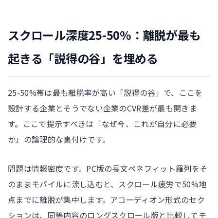
スクロール深度25-50%：離脱が最も
起きる「説得の谷」を埋める
25-50%帯は最も離脱率が高い「説得の谷」で、ここを
設計する企業とそうでない企業のCVR差が最も開きま
す。ここで提示すべきは「なぜ今、これが自分に必要
か」の論理的な裏付けです。
問題は情報密度です。PC版の長文ベネフィット羅列をそ
のままモバイルに流し込むと、スクロール疲労で50%地
点までに離脱が集中します。アコーディオン形式のセク
ションは、同等内容のロングスクロール版と比較してモ