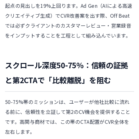
起点の見出しを19%上回ります。Ad Gen（AIによる高速
クリエイティブ生成）でCVR改善案を出す際、Off Beat
では必ずクライアントのカスタマーレビュー・営業録音
をインプットすることを工程として組み込んでいます。
スクロール深度50-75%：信頼の証拠
と第2CTAで「比較離脱」を阻む
50-75%帯のミッションは、ユーザーが他社比較に流れ
る前に、信頼性を立証して第2のCV機会を提供すること
です。高関与商材では、この帯のCTA配置がCVR全体を
左右します。