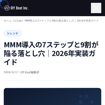
ホーム
/
Column
/
MMM導入の7ステップと9割が陥る落とし穴｜2026年実装ガイド
トレンド
MMM導入の7ステップと9割が
陥る落とし穴｜2026年実装ガ
イド
·
Off Beat編集部
2026/6/17