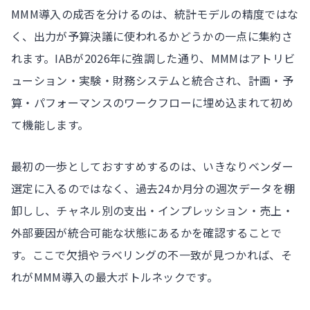
MMM導入の成否を分けるのは、統計モデルの精度ではな
く、出力が予算決議に使われるかどうかの一点に集約さ
れます。IABが2026年に強調した通り、MMMはアトリビ
ューション・実験・財務システムと統合され、計画・予
算・パフォーマンスのワークフローに埋め込まれて初め
て機能します。
最初の一歩としておすすめするのは、いきなりベンダー
選定に入るのではなく、過去24か月分の週次データを棚
卸しし、チャネル別の支出・インプレッション・売上・
外部要因が統合可能な状態にあるかを確認することで
す。ここで欠損やラベリングの不一致が見つかれば、そ
れがMMM導入の最大ボトルネックです。