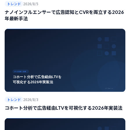
トレンド
2026/8/5
ナノインフルエンサーで広告認知とCVRを両立する2026
年最新手法
トレンド
2026/8/3
コホート分析で広告経由LTVを可視化する2026年実装法