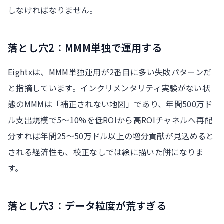
しなければなりません。
落とし穴2：MMM単独で運用する
Eightxは、MMM単独運用が2番目に多い失敗パターンだ
と指摘しています。インクリメンタリティ実験がない状
態のMMMは「補正されない地図」であり、年間500万ド
ル支出規模で5〜10%を低ROIから高ROIチャネルへ再配
分すれば年間25〜50万ドル以上の増分貢献が見込めると
される経済性も、校正なしでは絵に描いた餅になりま
す。
落とし穴3：データ粒度が荒すぎる