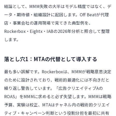
結論として、MMM失敗の大半はモデル精度ではなく、デ
ータ・期待値・組織設計に起因します。Off Beatが代理
店・事業会社の運用現場で見てきた典型例を、
Rockerbox・Eightx・IABの2026年分析と照合して整理
します。
落とし穴1：MTAの代替として導入する
最も多い誤解です。Rockerboxは、MMMが戦略意思決定
のために設計されており、戦術的最適化には不向きだと
繰り返し警告しています。「広告クリエイティブAの
ROAS」をMMMに求めると必ず失望します。MMMは戦略
予算、実験は校正、MTAはチャネル内の戦術的クリエイ
ティブ・キャンペーン判断という役割分担を最初に共有