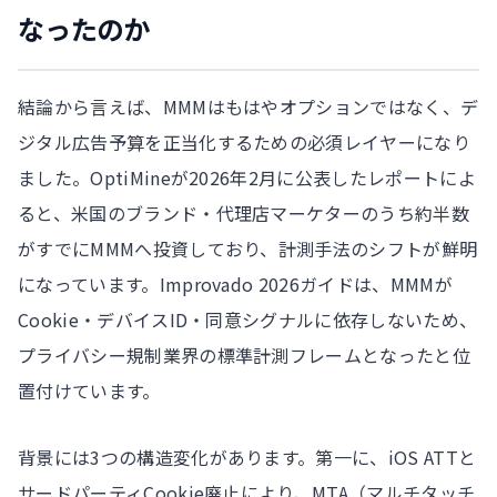
なったのか
結論から言えば、MMMはもはやオプションではなく、デ
ジタル広告予算を正当化するための必須レイヤーになり
ました。OptiMineが2026年2月に公表したレポートによ
ると、米国のブランド・代理店マーケターのうち約半数
がすでにMMMへ投資しており、計測手法のシフトが鮮明
になっています。Improvado 2026ガイドは、MMMが
Cookie・デバイスID・同意シグナルに依存しないため、
プライバシー規制業界の標準計測フレームとなったと位
置付けています。
背景には3つの構造変化があります。第一に、iOS ATTと
サードパーティCookie廃止により、MTA（マルチタッチ