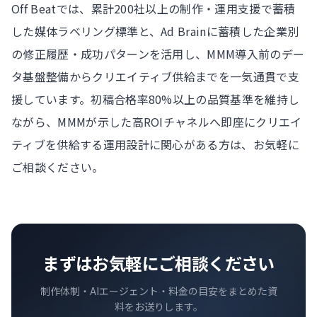
Off Beatでは、累計200社以上の制作・運用支援で蓄積
した媒体ラベリング標準と、Ad Brainに蓄積した企業別
の修正履歴・成功パターンを活用し、MMM導入前のデー
タ基盤整備からクリエイティブ供給までを一気通貫で支
援しています。初稿合格率80%以上の品質基準を維持し
ながら、MMMが示した高ROIチャネルへ即座にクリエイ
ティブを供給する運用設計に関心がある方は、お気軽に
ご相談ください。
まずはお気軽にご相談ください
制作体制・AIエージェント・料金の目安をまとめた資
料をお送りします。