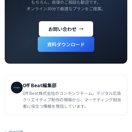
もちろん、直接のご相談も歓迎です。
オンライン30分で最適なプランをご提案。
お問い合わせ
資料ダウンロード
Off Beat編集部
Off Beat株式会社のコンテンツチーム。デジタル広告
クリエイティブ制作の現場から、マーケティング担当
者に役立つ情報を発信しています。
← 前の記事