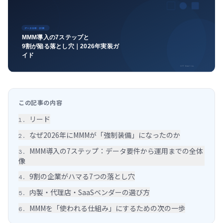
この記事の内容
リード
1
.
なぜ2026年にMMMが「強制装備」になったのか
2
.
MMM導入の7ステップ：データ要件から運用までの全体
3
.
像
9割の企業がハマる7つの落とし穴
4
.
内製・代理店・SaaSベンダーの選び方
5
.
MMMを「使われる仕組み」にするための次の一歩
6
.