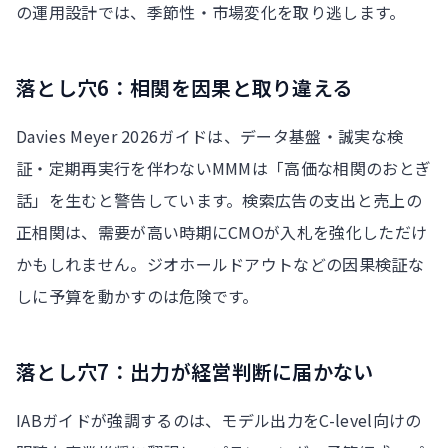
の運用設計では、季節性・市場変化を取り逃します。
落とし穴6：相関を因果と取り違える
Davies Meyer 2026ガイドは、データ基盤・誠実な検
証・定期再実行を伴わないMMMは「高価な相関のおとぎ
話」を生むと警告しています。検索広告の支出と売上の
正相関は、需要が高い時期にCMOが入札を強化しただけ
かもしれません。ジオホールドアウトなどの因果検証な
しに予算を動かすのは危険です。
落とし穴7：出力が経営判断に届かない
IABガイドが強調するのは、モデル出力をC-level向けの