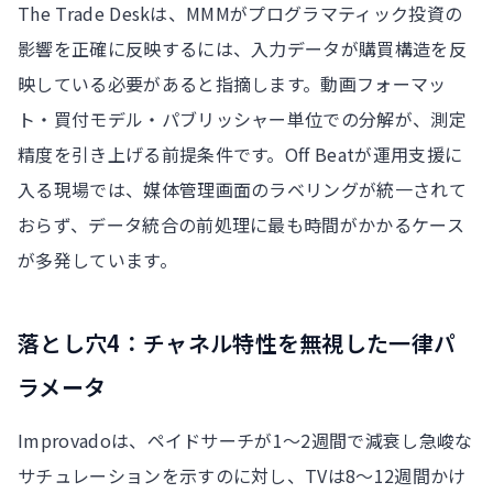
The Trade Deskは、MMMがプログラマティック投資の
影響を正確に反映するには、入力データが購買構造を反
映している必要があると指摘します。動画フォーマッ
ト・買付モデル・パブリッシャー単位での分解が、測定
精度を引き上げる前提条件です。Off Beatが運用支援に
入る現場では、媒体管理画面のラベリングが統一されて
おらず、データ統合の前処理に最も時間がかかるケース
が多発しています。
落とし穴4：チャネル特性を無視した一律パ
ラメータ
Improvadoは、ペイドサーチが1〜2週間で減衰し急峻な
サチュレーションを示すのに対し、TVは8〜12週間かけ