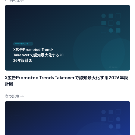
X広告Promoted Trend×Takeoverで認知最大化する2026年設
計図
次の記事 →