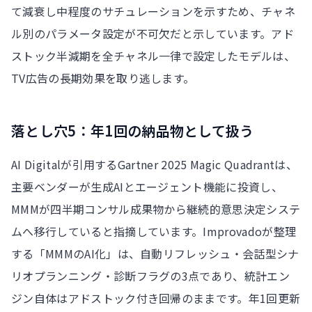
て減衰し中程度のサチュレーションを示すため、チャネ
ル別のパラメータ設定が不可欠だと示しています。アド
ストック半減期を全チャネル一律で設定したモデルは、
TV広告の長期効果を取り逃します。
落とし穴5：年1回の納品物として扱う
AI Digitalが引用するGartner 2025 Magic Quadrantは、
主要ベンダーが生成AIとエージェント機能に投資し、
MMMが四半期コンサル成果物から継続的意思決定システ
ムへ移行していると指摘しています。Improvadoが整理
する「MMMのAI化」は、自動リフレッシュ・会話型シナ
リオプランニング・診断フラグの3点であり、統計エン
ジン自体はアドストック付き回帰のままです。年1回更新