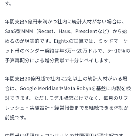
す。
年間支出5億円未満かつ社内に統計人材がない場合は、
SaaS型MMM（Recast、Haus、Prescientなど）から始
めるのが現実的です。Eightxの試算では、ミッドマーケ
ット帯のベンダー契約は年3万〜20万ドルで、5〜10%の
予算再配分による増分貢献で十分にペイします。
年間支出20億円超で社内に2名以上の統計人材がいる場
合は、Google MeridianやMeta Robynを基盤に内製を検
討できます。ただしモデル構築だけでなく、毎月のリフ
レッシュ・実験設計・経営報告までを継続できる体制が
前提です。
中間帯は代理店・コンサルとの共同運用が現実解です。